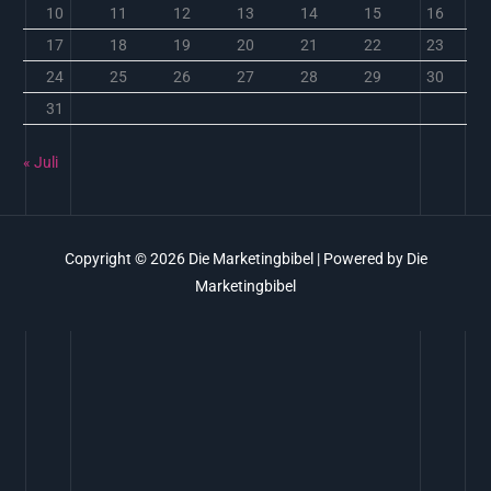
10
11
12
13
14
15
16
17
18
19
20
21
22
23
24
25
26
27
28
29
30
31
« Juli
Copyright © 2026
Die Marketingbibel
| Powered by
Die
Marketingbibel