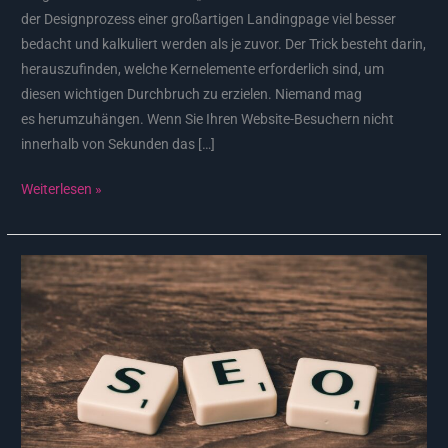
der Designprozess einer großartigen Landingpage viel besser
bedacht und kalkuliert werden als je zuvor. Der Trick besteht darin,
herauszufinden, welche Kernelemente erforderlich sind, um
diesen wichtigen Durchbruch zu erzielen. Niemand mag
es herumzuhängen. Wenn Sie Ihren Website-Besuchern nicht
innerhalb von Sekunden das […]
Weiterlesen »
Marketing
durch
Suchmaschinenwerbung