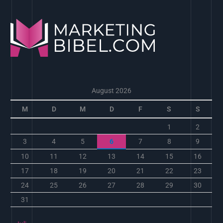
August 2026
M
D
M
D
F
S
S
1
2
3
4
5
6
7
8
9
10
11
12
13
14
15
16
17
18
19
20
21
22
23
24
25
26
27
28
29
30
31