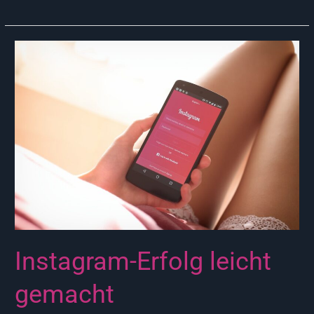
Instagram-
Erfolg
leicht
gemacht
Instagram-Erfolg leicht
gemacht