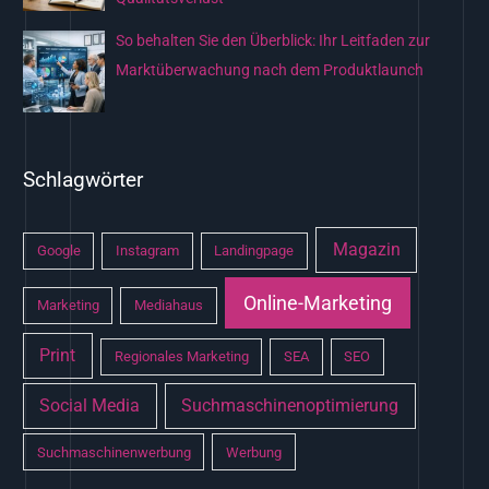
So behalten Sie den Überblick: Ihr Leitfaden zur
Marktüberwachung nach dem Produktlaunch
Schlagwörter
Magazin
Google
Instagram
Landingpage
Online-Marketing
Marketing
Mediahaus
Print
Regionales Marketing
SEA
SEO
Social Media
Suchmaschinenoptimierung
Suchmaschinenwerbung
Werbung