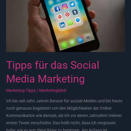
Media
Marketing
Tipps für das Social
Media Marketing
Marketing-Tipps
/
Marketingbibel
Ich bin seit zehn Jahren Berater für soziale Medien und bin heute
noch genauso begeistert von den Möglichkeiten der Online-
Kommunikation wie damals, als ich vor einem Jahrzehnt meinen
ersten Tweet verschickte. Das heißt nicht, dass ich vergessen
habe, wie es war diese Reise zu beginnen. Am Anfang ist