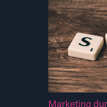
Marketing
durch
Suchmaschinenwerbung
Marketing du