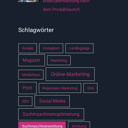
Marktüberwachung nach
dem Produktlaunch
Schlagwörter
Google
Instagram
Landingpage
Magazin
Marketing
Online-Marketing
Mediahaus
Print
Regionales Marketing
SEA
Social Media
SEO
Suchmaschinenoptimierung
Suchmaschinenwerbung
Werbung