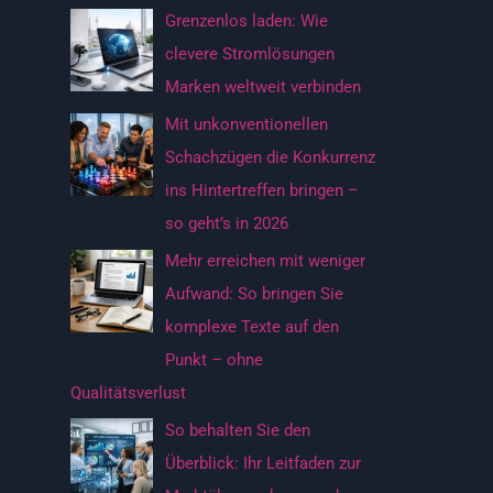
c
Grenzenlos laden: Wie
h
clevere Stromlösungen
:
Marken weltweit verbinden
Mit unkonventionellen
Schachzügen die Konkurrenz
ins Hintertreffen bringen –
so geht’s in 2026
Mehr erreichen mit weniger
Aufwand: So bringen Sie
komplexe Texte auf den
Punkt – ohne
Qualitätsverlust
So behalten Sie den
Überblick: Ihr Leitfaden zur