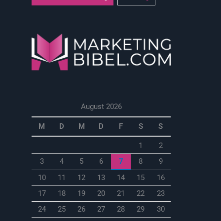
August 2026
M
D
M
D
F
S
S
1
2
3
4
5
6
7
8
9
10
11
12
13
14
15
16
17
18
19
20
21
22
23
24
25
26
27
28
29
30