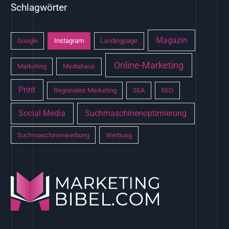
Schlagwörter
Magazin
Google
Instagram
Landingpage
Online-Marketing
Marketing
Mediahaus
Print
Regionales Marketing
SEA
SEO
Social Media
Suchmaschinenoptimierung
Suchmaschinenwerbung
Werbung