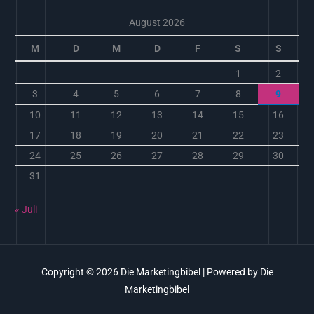
August 2026
M
D
M
D
F
S
S
1
2
3
4
5
6
7
8
9
10
11
12
13
14
15
16
17
18
19
20
21
22
23
24
25
26
27
28
29
30
31
« Juli
Copyright © 2026
Die Marketingbibel
| Powered by
Die
Marketingbibel