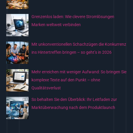
n
a
Grenzenlos laden: Wie clevere Stromlösungen
c
Marken weltweit verbinden
h
:
Mit unkonventionellen Schachzügen die Konkurrenz
ins Hintertreffen bringen – so geht’s in 2026
Mehr erreichen mit weniger Aufwand: So bringen Sie
komplexe Texte auf den Punkt – ohne
Qualitätsverlust
So behalten Sie den Überblick: Ihr Leitfaden zur
Marktüberwachung nach dem Produktlaunch