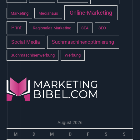
Online-Marketing
Marketing
Mediahaus
Print
Regionales Marketing
SEA
SEO
Social Media
Suchmaschinenoptimierung
Suchmaschinenwerbung
Werbung
August 2026
M
D
M
D
F
S
S