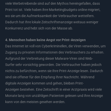
viele Werbetreibende sind auf den Mythos hereingefallen, dass
Print tot ist. Viele haben ihre Marketingbudgets online migriert,
wo sie um die Aufmerksamkeit der Verbraucher wetteifern.
Dadurch hat Ihre lokale Zeitschriftenanzeige weitaus weniger
Konkurrenz und hebt sich von der Masse ab.
4. Menschen haben keine Angst vor Print-Anzeigen
Das Internet ist voll von Cyberkriminellen, die Viren verwenden, um
Zugang zu privaten Informationen des Verbrauchers zu erhalten.
Aufgrund der Verbreitung dieser Malware-Viren sind Web-
Surfer sehr vorsichtig geworden. Die Verbraucher haben jedoch
nichts zu befürchten, wenn sie Ihre Print-Anzeige lesen. Dadurch
sind sie offener für den Empfang Ihrer Nachricht. Während
digitale Anzeigen kommen und gehen, bleiben Print-
Anzeigen bestehen. Eine Zeitschrift in einer Arztpraxis wird viele
Monate lang von unzähligen Patienten gelesen und Ihre Anzeige
kann von den meisten gesehen werden.