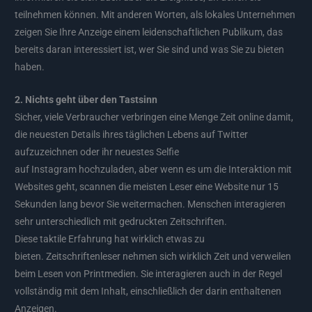
teilnehmen können. Mit anderen Worten, als lokales Unternehmen
zeigen Sie Ihre Anzeige einem leidenschaftlichen Publikum, das
bereits daran interessiert ist, wer Sie sind und was Sie zu bieten
haben.
2. Nichts geht über den Tastsinn
Sicher, viele Verbraucher verbringen eine Menge Zeit online damit,
die neuesten Details ihres täglichen Lebens auf Twitter
aufzuzeichnen oder ihr neuestes Selfie
auf Instagram hochzuladen, aber wenn es um die Interaktion mit
Websites geht, scannen die meisten Leser eine Website nur 15
Sekunden lang bevor Sie weitermachen. Menschen interagieren
sehr unterschiedlich mit gedruckten Zeitschriften.
Diese taktile Erfahrung hat wirklich etwas zu
bieten. Zeitschriftenleser nehmen sich wirklich Zeit und verweilen
beim Lesen von Printmedien. Sie interagieren auch in der Regel
vollständig mit dem Inhalt, einschließlich der darin enthaltenen
Anzeigen.