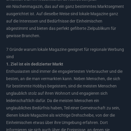
ein Nischenmagazin, das auf ein ganz bestimmtes Marktsegment
ausgerichtet ist. Auf dieselbe Weise sind lokale Magazine ganz
auf die Interessen und Bedürfnisse der Einheimischen
abgestimmt und bieten das perfekt gefilterte Zielpublikum für
gewisse Branchen.
7 Gründe warum lokale Magazine geeignet für regionale Werbung
sind
1. Ziel ist ein dedizierter Markt
Enthusiasten sind immer die engagiertesten Verbraucher und die
besten, an die man vermarkten kann. Neben Menschen, die sich
für bestimmte Hobbys begeistern, sind die meisten Menschen
unglaublich stolz auf ihren Wohnort und engagieren sich
leidenschaftlich dafür. Da die meisten Menschen ein
unglaubliches Bedürfnis haben, Teil einer Gemeinschaft zu sein,
dienen lokale Magazine als wichtige Drehscheibe, von der die
Einheimischen etwas über ihre Umgebung erfahren. Dort
informieren sie sich auch über die Ereignisse, an denen sie